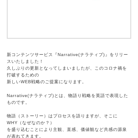
新コンテンツサービス『Narrative(ナラティブ)』をリリー
スいたしました！
久しぶりの更新となってしまいましたが、このコロナ禍を
打破するための
新しいWEB戦略のご提案になります。
Narrative(ナラティブ)とは、物語り戦略を英語で表現した
ものです。
物語（ストーリー）はプロセスを語りますが、そこに
WHY（なぜなのか？）
を盛り込むことにより主観、直感、価値観など共感の源泉
が表れてきます。