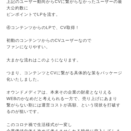
上記のユーザー動向からCVに繋がらなかったユーザーの最
大公約数に
ピンポイントでLPを流す。
④コンテンツからのLPで、CV取得！
初動のコンテンツからのCVユーザーなので
ファンになりやすい。
大まかな流れはこのようになります。
つまり、コンテンツとCVに繋がる具体的な策をパッケージ
化いたしました。
オウンドメディアは、本来その企業の財産となりえる
WEBのかなめだと考えられる一方で、売り上げにあまり
繋がらない割には運営コストが高額、という現状を打破す
るのが狙いです。
このコロナ禍で生活様式が一変し
企業価値自体を改めて考えさせられる時代に突入してしま