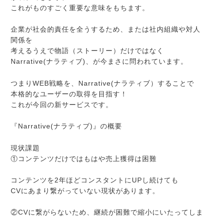
これがものすごく重要な意味をもちます。
企業が社会的責任を全うするため、または社内組織や対人
関係を
考えるうえで物語（ストーリー）だけではなく
Narrative(ナラティブ)、が今まさに問われています。
つまりWEB戦略を、Narrative(ナラティブ）することで
本格的なユーザーの取得を目指す！
これが今回の新サービスです。
『Narrative(ナラティブ)』の概要
現状課題
①コンテンツだけではもはや売上獲得は困難
コンテンツを2年ほどコンスタントにUPし続けても
CVにあまり繋がっていない現状があります。
②CVに繋がらないため、継続が困難で縮小にいたってしま