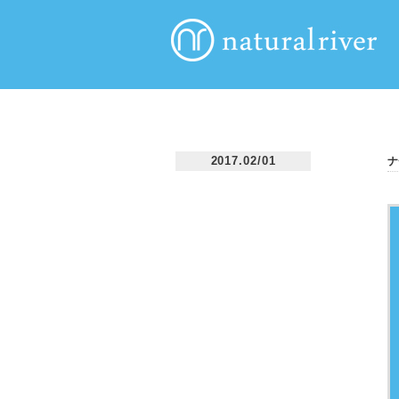
2017.02/01
ナ